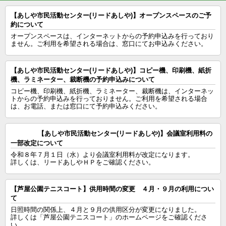
【あしや市民活動センター(リードあしや)】オープンスペースのご予
約について
オープンスペースは、インターネットからの予約申込みを行っており
ません。ご利用を希望される場合は、窓口にてお申込みください。
【あしや市民活動センター(リードあしや)】コピー機、印刷機、紙折
機、ラミネーター、裁断機の予約申込みについて
コピー機、印刷機、紙折機、ラミネーター、裁断機は、インターネッ
トからの予約申込みを行っておりません。ご利用を希望される場合
は、お電話、または窓口にて予約申込みください。
【あしや市民活動センター(リードあしや)】会議室利用料の
一部改定について
令和８年７月１日（水）より会議室利用料が改定になります。

詳しくは、リードあしやＨＰをご確認ください。
【芦屋公園テニスコート】供用時間の変更 ４月・９月の利用につい
て
日照時間の関係上、４月と９月の供用区分が変更になりました。

詳しくは「芦屋公園テニスコート」のホームページをご確認くださ
い。